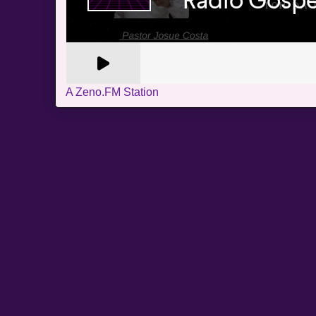
A Zeno.FM Station