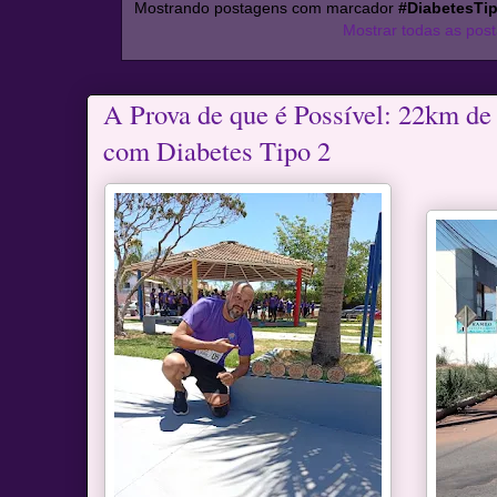
Mostrando postagens com marcador
#DiabetesTi
Mostrar todas as pos
A Prova de que é Possível: 22km d
com Diabetes Tipo 2