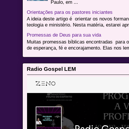
Paulo, em ...
Orientações para os pastores iniciantes
A ideia deste artigo é orientar os novos form
teologia e ministério. Nesta matéria, estarei a
Promessas de Deus para sua vida
Muitas promessas bíblicas encontradas para o
de esperança, fé e encorajamento. Elas nos le
Radio Gospel LEM