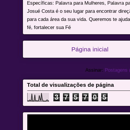
Específicas: Palavra para Mulheres, Palavra p
Josué Costa é o seu lugar para encontrar dire
para cada área da sua vida. Queremos te ajuda
fé, fortalecer sua Fé
Página inicial
Assinar:
Postagens 
Total de visualizações de página
3
7
5
7
0
5