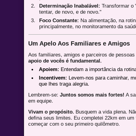
Determinação Inabalável:
Transformar o 
tentar, de novo, e de novo."
Foco Constante:
Na alimentação, na rotin
principalmente, no monitoramento da saúd
Um Apelo Aos Familiares e Amigos
Aos familiares, amigos e parceiros de pessoa
apoio de vocês é fundamental.
Apoiem:
Entendam a importância da rotin
Incentivem:
Levem-nos para caminhar, mo
que lhes traga alegria.
Lembrem-se:
Juntos somos mais fortes!
A sa
em equipe.
Vivam o propósito.
Busquem a vida plena. Nã
defina seus limites. Eu completei 22km em um
começar com o seu primeiro quilômetro.