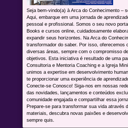
Seja bem-vindo(a) à Arca do Conhecimento – se
Aqui, embarque em uma jornada de aprendizad
pessoal e profissional. Somos o seu novo port
Books e cursos online, cuidadosamente elabora
expandir seus horizontes. Na Arca do Conheci
transformador do saber. Por isso, oferecemos 
diversas áreas, sempre com o compromisso de 
objetivos. Esta iniciativa é resultado de uma p
Consultoria e Mentoria Coaching e a Igreja Mini
unimos a expertise em desenvolvimento humano 
te proporcionar uma experiência de aprendizad
Conecte-se Conosco! Siga-nos em nossas redes 
das novidades, lançamentos e conteúdos excl
comunidade engajada e compartilhar essa jor
Prepare-se para transformar sua vida através 
materiais, descubra novas paixões e desenvolv
sempre quis.