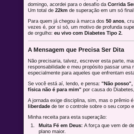
domingo, acordei para o desafio da
Corrida Se
Um total de
22km
de superação em um só fina
Para quem já chegou à marca dos
50 anos
, cr
vezes é, por si só, um motivo de profunda sup
de orgulho:
eu vivo com Diabetes Tipo 2.
A Mensagem que Precisa Ser Dita
Não precisaria, talvez, escrever esta parte, m
responsabilidade e meu propósito passar uma 
especialmente para aqueles que enfrentam est
Se você está aí, lendo, e pensa:
"Não posso", 
física não é para mim"
por causa do Diabetes,
A jornada exige disciplina, sim, mas o prêmio 
liberdade
de ter o controle sobre o seu corpo 
Minha receita para esta superação:
Muita Fé em Deus:
A força que vem de de
plano maior.