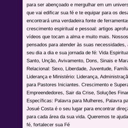
para ser abençoado e mergulhar em um univers
que vai edificar sua fé e te equipar para os des
encontrará uma verdadeira fonte de ferrament
crescimento espiritual e pessoal: artigos apro
vídeos que tocam a alma e muito mais. Nossos
pensados para atender às suas necessidades, 
seu dia a dia e sua jornada de fé: Vida Espiritua
Santo, Unção, Avivamento, Dons, Sinais e Mara
Relacional: Sexo, Liberdade, Juventude, Famíl
Liderança e Ministério: Liderança, Administração
para Pastores Iniciantes. Crescimento e Super
Empreendedores, Sair da Crise, Soluções Fina
Específicas: Palavra para Mulheres, Palavra p
Josué Costa é o seu lugar para encontrar dire
para cada área da sua vida. Queremos te ajuda
fé, fortalecer sua Fé