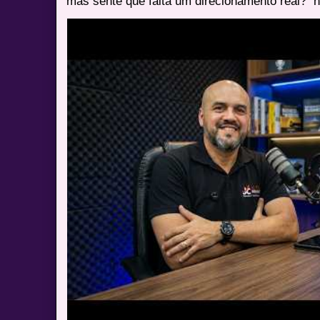
mas sente que falta um direcionamento real? ⁠ h