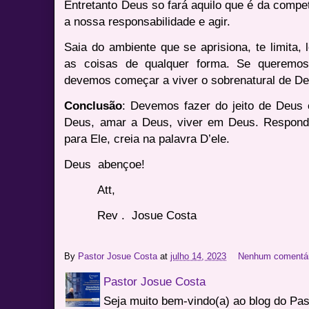
Entretanto Deus so fará aquilo que é da compe
a nossa responsabilidade e agir.
Saia do ambiente que se aprisiona, te limita
as coisas de qualquer forma. Se queremos
devemos começar a viver o sobrenatural de De
Conclusão
: Devemos fazer do jeito de Deus 
Deus, amar a Deus, viver em Deus. Respond
para Ele, creia na palavra D’ele.
Deus
abençoe!
Att,
Rev .
Josue Costa
By
Pastor Josue Costa
at
julho 14, 2023
Nenhum comentá
Pastor Josue Costa
Seja muito bem-vindo(a) ao blog do Pa