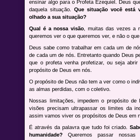
ensinar algo para o Profeta Ezequiel. Deus qu
daquela situação.
Que situação você está 
olhado a sua situação?
Qual é a nossa visão
, muitas das vezes a 
queremos ver o que queremos ver, e não o que
Deus sabe como trabalhar em cada um de nós
de cada um de nós. Entretanto quando Deus per
que o profeta venha profetizar, ou seja abri
propósito de Deus em nós.
O propósito de Deus não tem a ver como o ind
as almas perdidas, com o coletivo.
Nossas limitações, impedem o propósito de
visões precisam ultrapassar os limites da in
assim vamos viver os propósitos de Deus em 
É através da palavra que tudo foi criado.
Sab
humanidade?
Queremos passar nossas re