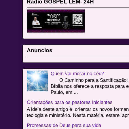
Radio GOSPEL LEM- 24H
Anuncios
Quem vai morar no céu?
O Caminho para a Santificação: 
Bíblia nos oferece a resposta para 
Paulo, em ...
Orientações para os pastores iniciantes
A ideia deste artigo é orientar os novos form
teologia e ministério. Nesta matéria, estarei a
Promessas de Deus para sua vida