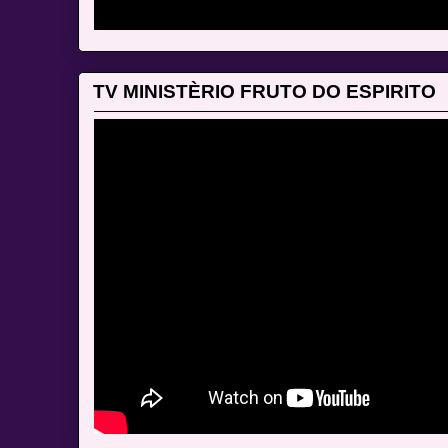
TV MINISTÈRIO FRUTO DO ESPIRITO