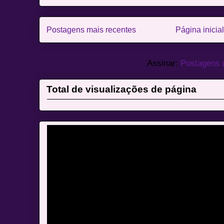
Postagens mais recentes
Página inicial
Assinar:
Postagens 
Total de visualizações de página