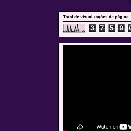
A
Total de visualizações de página
3
7
5
9