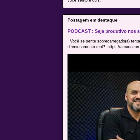
você sempre quis.
Postagem em destaque
PODCAST : Seja produtivo nos s
Você se sente sobrecarregado(a) tenta
direcionamento real? ⁠ https://arcadocon.