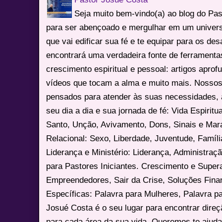
Seja muito bem-vindo(a) ao blog do Pa
para ser abençoado e mergulhar em um univers
que vai edificar sua fé e te equipar para os des
encontrará uma verdadeira fonte de ferrament
crescimento espiritual e pessoal: artigos apro
vídeos que tocam a alma e muito mais. Nossos
pensados para atender às suas necessidades, 
seu dia a dia e sua jornada de fé: Vida Espiritua
Santo, Unção, Avivamento, Dons, Sinais e Mara
Relacional: Sexo, Liberdade, Juventude, Famíl
Liderança e Ministério: Liderança, Administração
para Pastores Iniciantes. Crescimento e Super
Empreendedores, Sair da Crise, Soluções Fina
Específicas: Palavra para Mulheres, Palavra p
Josué Costa é o seu lugar para encontrar dire
para cada área da sua vida. Queremos te ajuda