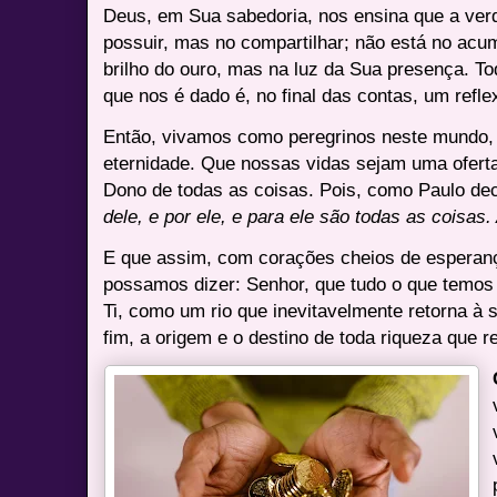
Deus, em Sua sabedoria, nos ensina que a verd
possuir, mas no compartilhar; não está no acum
brilho do ouro, mas na luz da Sua presença. To
que nos é dado é, no final das contas, um reflex
Então, vivamos como peregrinos neste mundo, 
eternidade. Que nossas vidas sejam uma oferta
Dono de todas as coisas. Pois, como Paulo d
dele, e por ele, e para ele são todas as coisas.
E que assim, com corações cheios de esperança
possamos dizer: Senhor, que tudo o que temos
Ti, como um rio que inevitavelmente retorna à s
fim, a origem e o destino de toda riqueza que 