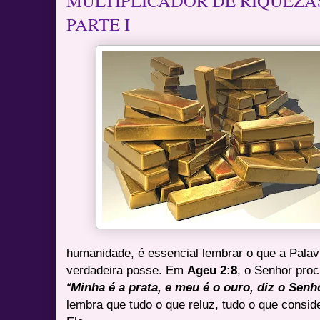
MULTIPLICADOR DE RIQUEZAS-
PARTE I
humanidade, é essencial lembrar o que a Pala
verdadeira posse. Em
Ageu 2:8
, o Senhor pro
“
Minha é a prata, e meu é o ouro, diz o Senh
lembra que tudo o que reluz, tudo o que consid