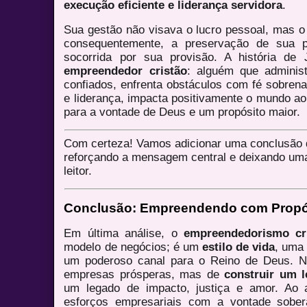
execução eficiente e liderança servidora
.
Sua gestão não visava o lucro pessoal, mas o
consequentemente, a preservação de sua pr
socorrida por sua provisão. A história de 
empreendedor cristão
: alguém que adminis
confiados, enfrenta obstáculos com fé sobrena
e liderança, impacta positivamente o mundo a
para a vontade de Deus e um propósito maior.
Com certeza! Vamos adicionar uma conclusão q
reforçando a mensagem central e deixando uma 
leitor.
Conclusão: Empreendendo com Propó
Em última análise, o
empreendedorismo cr
modelo de negócios; é um
estilo de vida
, uma 
um poderoso canal para o Reino de Deus. Nã
empresas prósperas, mas de
construir um 
um legado de impacto, justiça e amor. Ao a
esforços empresariais com a vontade sobe