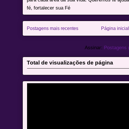
fé, fortalecer sua Fé
Postagens mais recentes
Página inicial
Assinar:
Postagens 
Total de visualizações de página