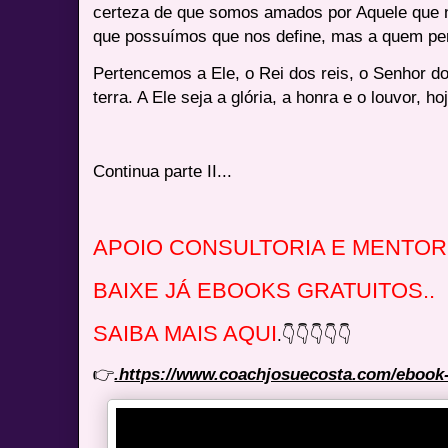
certeza de que somos amados por Aquele que nos
que possuímos que nos define, mas a quem p
Pertencemos a Ele, o Rei dos reis, o Senhor d
terra. A Ele seja a glória, a honra e o louvor, 
Continua parte II...
APOIO CONSULTORIA E MENTOR
BAIXE JÁ EBOOKS GRATUITOS..
SAIBA MAIS AQUI
.👇👇👇👇👇
👉
.https://www.coachjosuecosta.com/ebook-