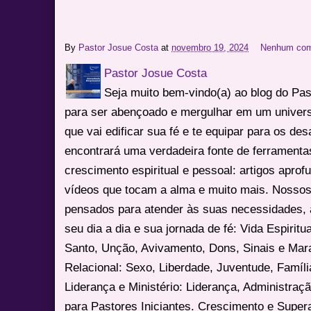
By
Pastor Josue Costa
at
novembro 19, 2024
Nenhum com
Pastor Josue Costa
Seja muito bem-vindo(a) ao blog do Pa
para ser abençoado e mergulhar em um univers
que vai edificar sua fé e te equipar para os des
encontrará uma verdadeira fonte de ferrament
crescimento espiritual e pessoal: artigos apro
vídeos que tocam a alma e muito mais. Nossos
pensados para atender às suas necessidades, 
seu dia a dia e sua jornada de fé: Vida Espiritua
Santo, Unção, Avivamento, Dons, Sinais e Mara
Relacional: Sexo, Liberdade, Juventude, Famíl
Liderança e Ministério: Liderança, Administração
para Pastores Iniciantes. Crescimento e Super