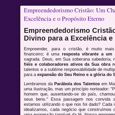
Empreendedorismo Cristão: Um Ch
Excelência e o Propósito Eterno
Empreendedorismo Crist
Divino para a Excelência e
Empreender, para o cristão, é muito ma
financeiro; é uma
resposta vibrante a um
sagrada. Deus, em Sua soberana sabedoria,
fiéis e colaboradores ativos da Sua obra r
talentos e a sublime responsabilidade de multi
para a
expansão do Seu Reino e a glória do
Lembramos da
Parábola dos Talentos
em Mat
uma ilustração, mas um princípio norteador: 
homem que, ausentando-se do país, chamou 
seus bens." Essa passagem nos convida a
estamos utilizando o que nos foi dado? Cada i
idealizamos, cada negócio que construímos
uma expressão tangível da fé. Nosso empree