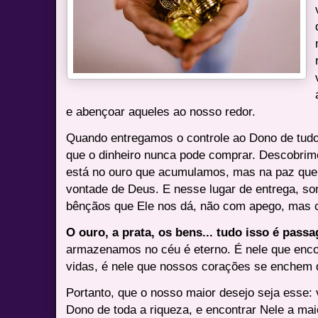
e abençoar aqueles ao nosso redor.
Quando entregamos o controle ao Dono de tud
que o dinheiro nunca pode comprar. Descobrim
está no ouro que acumulamos, mas na paz que
vontade de Deus. E nesse lugar de entrega, s
bênçãos que Ele nos dá, não com apego, mas 
O ouro, a prata, os bens... tudo isso é passa
armazenamos no céu é eterno. É nele que enco
vidas, é nele que nossos corações se enchem d
Portanto, que o nosso maior desejo seja esse: v
Dono de toda a riqueza, e encontrar Nele a ma