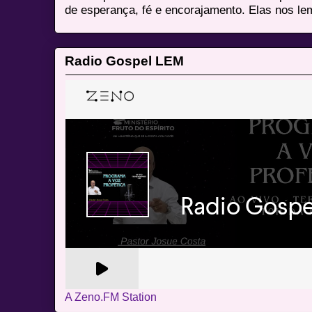
de esperança, fé e encorajamento. Elas nos le
Radio Gospel LEM
A Zeno.FM Station