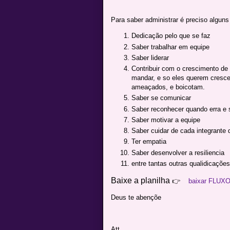
Para saber administrar é preciso alguns 
Dedicação pelo que se faz
Saber trabalhar em equipe
Saber liderar
Contribuir com o crescimento de
mandar, e so eles querem cresce
ameaçados, e boicotam.
Saber se comunicar
Saber reconhecer quando erra e 
Saber motivar a equipe
Saber cuidar de cada integrante 
Ter empatia
Saber desenvolver a resiliencia
entre tantas outras qualidicaçõe
Baixe a planilha
👉
baixar FLUX
Deus te abençõe
Att,