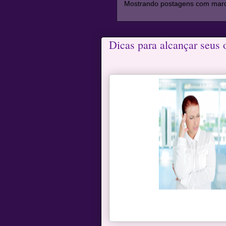
Mostrando postagens com mar
Dicas para alcançar seus 