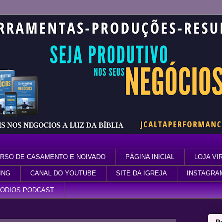
RSO DE CASAMENTO E NOIVADO
PÁGINA INICIAL
LOJA VI
ING
CANAL DO YOUTUBE
SITE DA IGREJA
INSTAGRA
SODIOS PODCAST