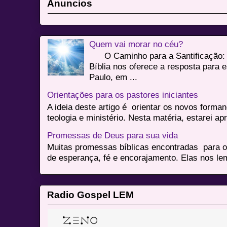
Anuncios
Quem vai morar no céu?
O Caminho para a Santificação: 
Bíblia nos oferece a resposta para 
Paulo, em ...
Orientações para os pastores iniciantes
A ideia deste artigo é orientar os novos form
teologia e ministério. Nesta matéria, estarei a
Promessas de Deus para sua vida
Muitas promessas bíblicas encontradas para o
de esperança, fé e encorajamento. Elas nos le
Radio Gospel LEM