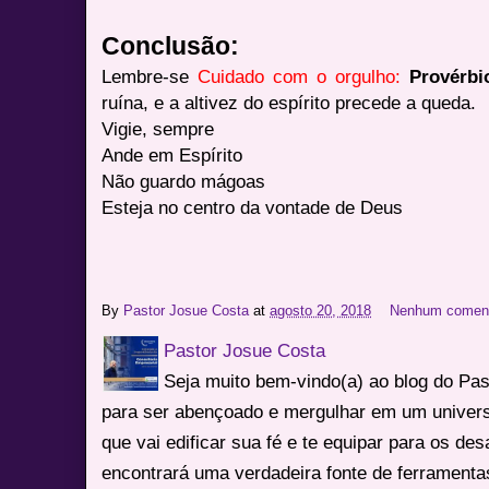
Conclusão:
Lembre-se
Cuidado com o orgulho:
Provérbi
ruína, e a altivez do espírito precede a queda.
Vigie, sempre
Ande em Espírito
Não guardo mágoas
Esteja no centro da vontade de Deus
By
Pastor Josue Costa
at
agosto 20, 2018
Nenhum coment
Pastor Josue Costa
Seja muito bem-vindo(a) ao blog do Pa
para ser abençoado e mergulhar em um univers
que vai edificar sua fé e te equipar para os des
encontrará uma verdadeira fonte de ferrament