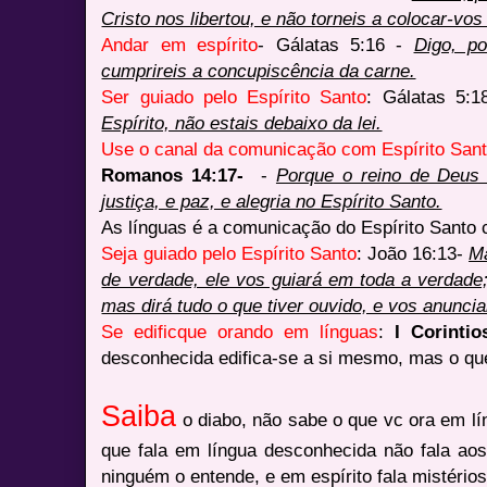
Cristo nos libertou, e não torneis a colocar-vo
Andar em espírito
- Gálatas 5:16 -
Digo, p
cumprireis a concupiscência da carne.
Ser guiado pelo Espírito Santo
: Gálatas 5:
Espírito, não estais debaixo da lei.
Use o canal da comunicação com Espírito Sant
Romanos 14:17-
-
Porque o reino de Deus
justiça, e paz, e alegria no Espírito Santo.
As línguas é a comunicação do Espírito Santo 
Seja guiado pelo Espírito Santo
: João 16:13-
Ma
de verdade, ele vos guiará em toda a verdade
mas dirá tudo o que tiver ouvido, e vos anuncia
Se edificque orando em línguas
:
I Corinti
desconhecida edifica-se a si mesmo, mas o que p
Saiba
o diabo, não sabe o que vc ora em lín
que fala em língua desconhecida não fala a
ninguém o entende, e em espírito fala mistérios