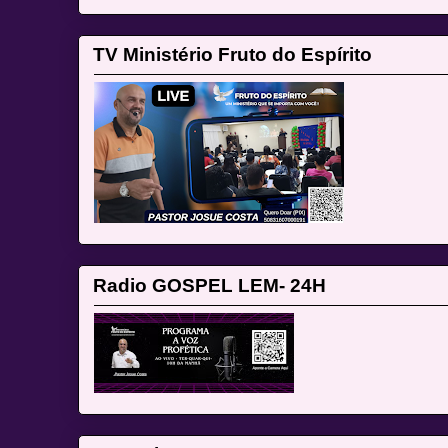
TV Ministério Fruto do Espírito
Radio GOSPEL LEM- 24H