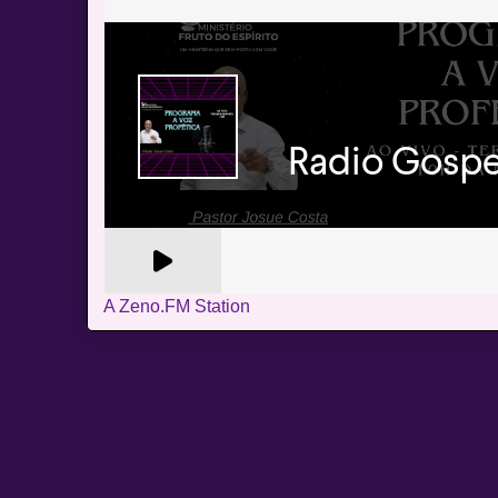
A Zeno.FM Station