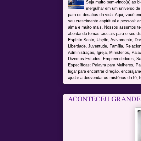
Seja muito bem-vindo(a) ao b
mergulhar em um universo de c
para os desafios da vida. Aqui, você e
seu crescimento espiritual e pessoal: a
alma e muito mais. Nossos assuntos te
abordando temas cruciais para o seu dia 
Espírito Santo, Unção, Avivamento, Don
Liberdade, Juventude, Família, Relacio
Administração, Igreja, Ministérios, Pal
Diversos Estudos, Empreendedores, Sai
Específicas: Palavra para Mulheres, P
lugar para encontrar direção, encoraja
ajudar a desvendar os mistérios da fé, f
ACONTECEU GRANDE 