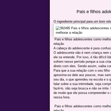
Pais e filhos ado
O ingrediente principal para um bom rel
Pais e filhos adolescentes como melhor
relação
A cabeça do adolescente é pura confusã
O adolescente não é nem criança nem a
ele se entende. Por isso, é tão difícil
sofrem nesse período porque a sua crian
direto com eles. Sendo assim, saiba com
Para que a sua relação com o seu filho 
aproxime-se dele aos poucos, mas sem e
seu dia, o que aprendeu na escola e o 
falar sobre a sua intimidade, seja compr
fazê-lo, não seja brusca e não se irrite
de modo que ele possa compreender o 
nessa hora.
Pais e filhos adolescentes como melhor
relação