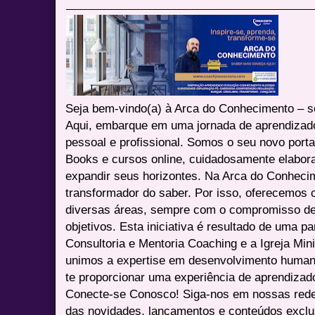
Seja bem-vindo(a) à Arca do Conhecimento – se
Aqui, embarque em uma jornada de aprendizad
pessoal e profissional. Somos o seu novo port
Books e cursos online, cuidadosamente elabora
expandir seus horizontes. Na Arca do Conheci
transformador do saber. Por isso, oferecemos 
diversas áreas, sempre com o compromisso de 
objetivos. Esta iniciativa é resultado de uma p
Consultoria e Mentoria Coaching e a Igreja Mini
unimos a expertise em desenvolvimento humano 
te proporcionar uma experiência de aprendizad
Conecte-se Conosco! Siga-nos em nossas redes 
das novidades, lançamentos e conteúdos excl