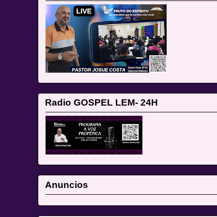
Radio GOSPEL LEM- 24H
Anuncios