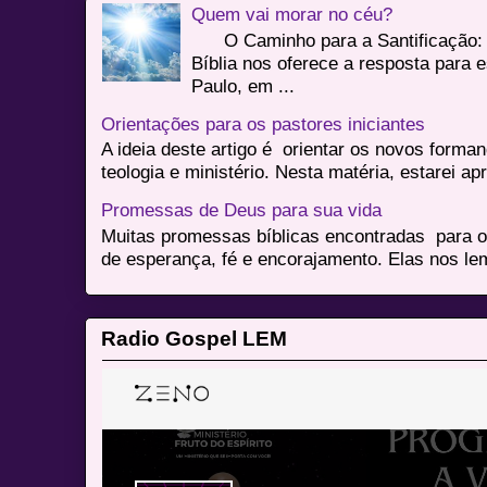
Quem vai morar no céu?
O Caminho para a Santificação: 
Bíblia nos oferece a resposta para 
Paulo, em ...
Orientações para os pastores iniciantes
A ideia deste artigo é orientar os novos form
teologia e ministério. Nesta matéria, estarei a
Promessas de Deus para sua vida
Muitas promessas bíblicas encontradas para o
de esperança, fé e encorajamento. Elas nos le
Radio Gospel LEM