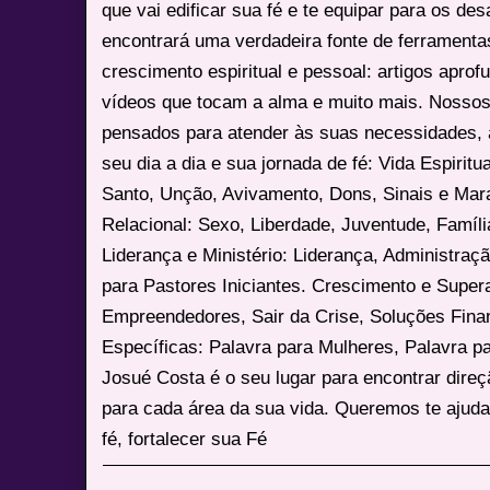
que vai edificar sua fé e te equipar para os des
encontrará uma verdadeira fonte de ferrament
crescimento espiritual e pessoal: artigos apro
vídeos que tocam a alma e muito mais. Nossos
pensados para atender às suas necessidades, 
seu dia a dia e sua jornada de fé: Vida Espiritua
Santo, Unção, Avivamento, Dons, Sinais e Mara
Relacional: Sexo, Liberdade, Juventude, Famíl
Liderança e Ministério: Liderança, Administração
para Pastores Iniciantes. Crescimento e Super
Empreendedores, Sair da Crise, Soluções Fina
Específicas: Palavra para Mulheres, Palavra p
Josué Costa é o seu lugar para encontrar dire
para cada área da sua vida. Queremos te ajuda
fé, fortalecer sua Fé