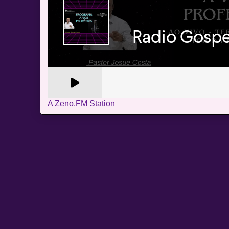
A Zeno.FM Station