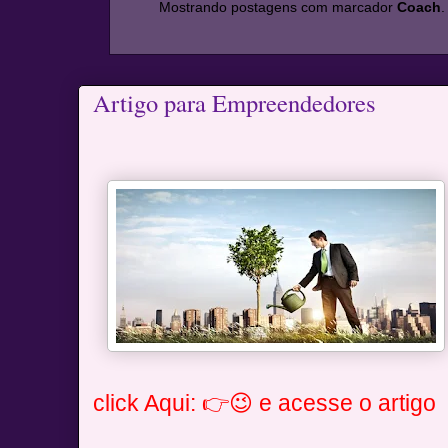
Mostrando postagens com marcador
Coach
Artigo para Empreendedores
click Aqui: 👉😉 e acesse o artigo