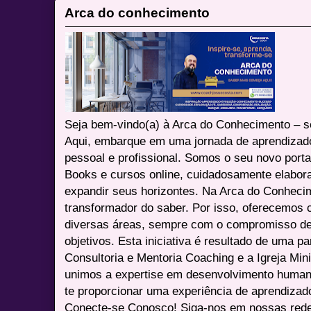
Arca do conhecimento
Seja bem-vindo(a) à Arca do Conhecimento – se
Aqui, embarque em uma jornada de aprendizad
pessoal e profissional. Somos o seu novo port
Books e cursos online, cuidadosamente elabora
expandir seus horizontes. Na Arca do Conheci
transformador do saber. Por isso, oferecemos 
diversas áreas, sempre com o compromisso de 
objetivos. Esta iniciativa é resultado de uma p
Consultoria e Mentoria Coaching e a Igreja Mini
unimos a expertise em desenvolvimento humano 
te proporcionar uma experiência de aprendizad
Conecte-se Conosco! Siga-nos em nossas redes 