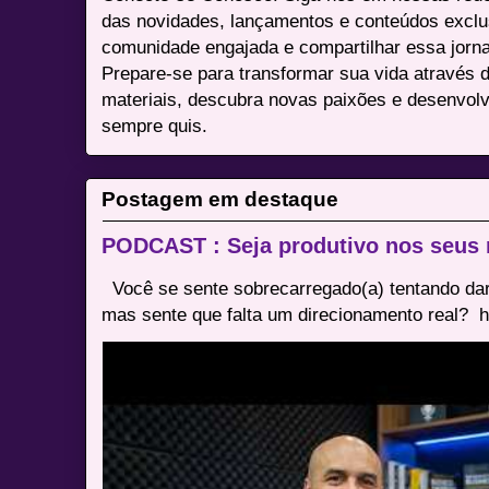
das novidades, lançamentos e conteúdos excl
comunidade engajada e compartilhar essa jor
Prepare-se para transformar sua vida através 
materiais, descubra novas paixões e desenvolv
sempre quis.
Postagem em destaque
PODCAST : Seja produtivo nos seus
Você se sente sobrecarregado(a) tentando dar
mas sente que falta um direcionamento real? ⁠ h