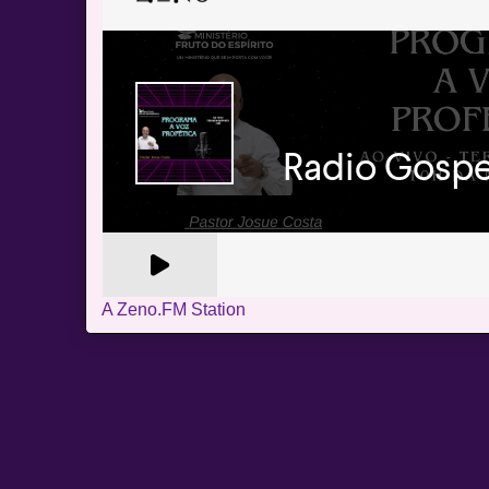
A Zeno.FM Station