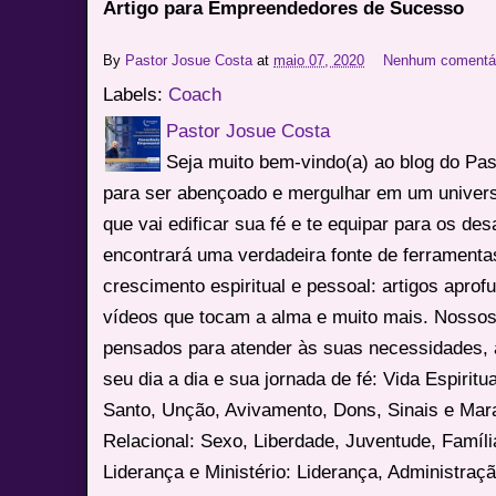
Artigo para Empreendedores de Sucesso
By
Pastor Josue Costa
at
maio 07, 2020
Nenhum comentá
Labels:
Coach
Pastor Josue Costa
Seja muito bem-vindo(a) ao blog do Pa
para ser abençoado e mergulhar em um univers
que vai edificar sua fé e te equipar para os des
encontrará uma verdadeira fonte de ferrament
crescimento espiritual e pessoal: artigos apro
vídeos que tocam a alma e muito mais. Nossos
pensados para atender às suas necessidades, 
seu dia a dia e sua jornada de fé: Vida Espiritua
Santo, Unção, Avivamento, Dons, Sinais e Mara
Relacional: Sexo, Liberdade, Juventude, Famíl
Liderança e Ministério: Liderança, Administração