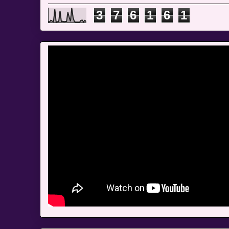
3
7
6
1
6
1