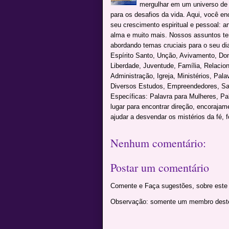
mergulhar em um universo de c
para os desafios da vida. Aqui, você e
seu crescimento espiritual e pessoal: a
alma e muito mais. Nossos assuntos te
abordando temas cruciais para o seu dia 
Espírito Santo, Unção, Avivamento, Don
Liberdade, Juventude, Família, Relacio
Administração, Igreja, Ministérios, Pal
Diversos Estudos, Empreendedores, Sai
Específicas: Palavra para Mulheres, P
lugar para encontrar direção, encoraja
ajudar a desvendar os mistérios da fé, f
Nenhum comentário:
Postar um comentário
Comente e Faça sugestões, sobre este 
Observação: somente um membro deste 