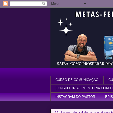
CURSO DE COMUNICAÇÃO
CU
CONSULTORIA E MENTORIA COACH
INSTAGRAM DO PASTOR
EPÍ
O Jogo da vida e os desa