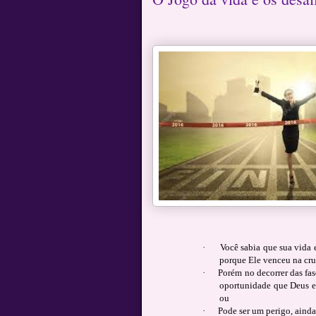
·
Você sabia que sua vida 
porque Ele venceu na cru
·
Porém no decorrer das fa
oportunidade que Deus est
ou
·
Pode ser um perigo, ainda