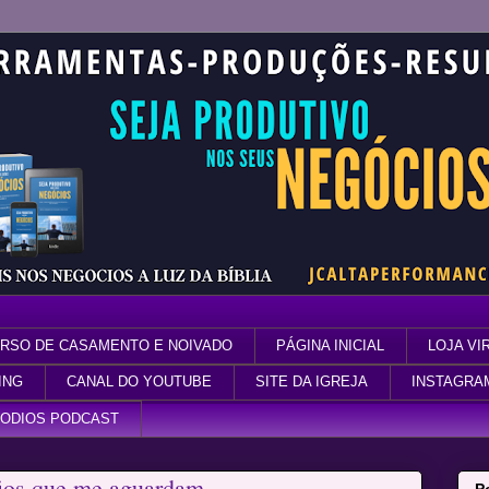
RSO DE CASAMENTO E NOIVADO
PÁGINA INICIAL
LOJA VI
ING
CANAL DO YOUTUBE
SITE DA IGREJA
INSTAGRA
SODIOS PODCAST
fios que me aguardam.