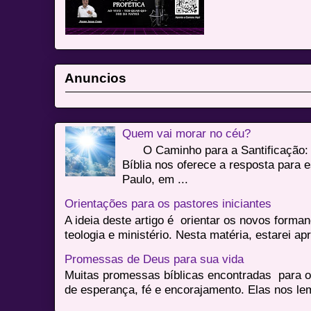
Anuncios
Quem vai morar no céu?
O Caminho para a Santificação: 
Bíblia nos oferece a resposta para 
Paulo, em ...
Orientações para os pastores iniciantes
A ideia deste artigo é orientar os novos form
teologia e ministério. Nesta matéria, estarei a
Promessas de Deus para sua vida
Muitas promessas bíblicas encontradas para o
de esperança, fé e encorajamento. Elas nos le