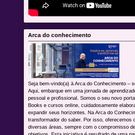
Arca do conhecimento
Seja bem-vindo(a) à Arca do Conhecimento – se
Aqui, embarque em uma jornada de aprendizad
pessoal e profissional. Somos o seu novo port
Books e cursos online, cuidadosamente elabora
expandir seus horizontes. Na Arca do Conheci
transformador do saber. Por isso, oferecemos 
diversas áreas, sempre com o compromisso de 
objetivos. Esta iniciativa é resultado de uma p