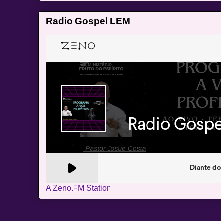
Radio Gospel LEM
A Zeno.FM Station