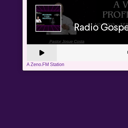
A Zeno.FM Station