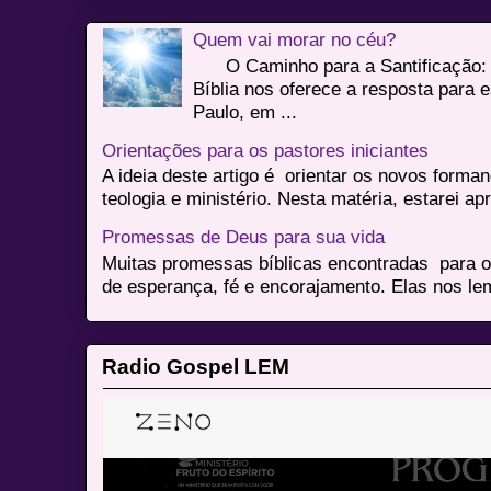
Quem vai morar no céu?
O Caminho para a Santificação: 
Bíblia nos oferece a resposta para 
Paulo, em ...
Orientações para os pastores iniciantes
A ideia deste artigo é orientar os novos form
teologia e ministério. Nesta matéria, estarei a
Promessas de Deus para sua vida
Muitas promessas bíblicas encontradas para o
de esperança, fé e encorajamento. Elas nos le
Radio Gospel LEM