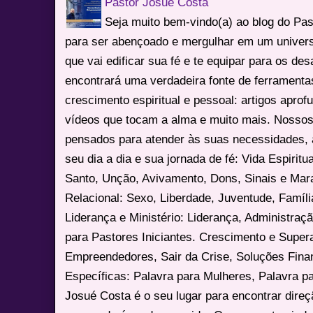
Pastor Josue Costa
Seja muito bem-vindo(a) ao blog do Pa
para ser abençoado e mergulhar em um univers
que vai edificar sua fé e te equipar para os des
encontrará uma verdadeira fonte de ferrament
crescimento espiritual e pessoal: artigos apro
vídeos que tocam a alma e muito mais. Nossos
pensados para atender às suas necessidades, 
seu dia a dia e sua jornada de fé: Vida Espiritua
Santo, Unção, Avivamento, Dons, Sinais e Mara
Relacional: Sexo, Liberdade, Juventude, Famíl
Liderança e Ministério: Liderança, Administração
para Pastores Iniciantes. Crescimento e Super
Empreendedores, Sair da Crise, Soluções Fina
Específicas: Palavra para Mulheres, Palavra p
Josué Costa é o seu lugar para encontrar dire