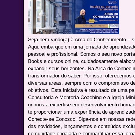
Seja bem-vindo(a) à Arca do Conhecimento – se
Aqui, embarque em uma jornada de aprendizad
pessoal e profissional. Somos o seu novo port
Books e cursos online, cuidadosamente elabora
expandir seus horizontes. Na Arca do Conheci
transformador do saber. Por isso, oferecemos 
diversas áreas, sempre com o compromisso de 
objetivos. Esta iniciativa é resultado de uma p
Consultoria e Mentoria Coaching e a Igreja Mini
unimos a expertise em desenvolvimento humano 
te proporcionar uma experiência de aprendizad
Conecte-se Conosco! Siga-nos em nossas redes 
das novidades, lançamentos e conteúdos excl
comunidade engajada e compartilhar essa jor