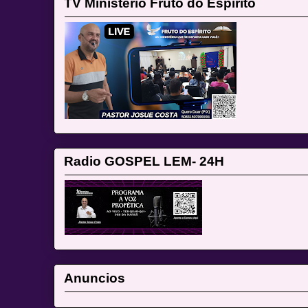
TV Ministério Fruto do Espírito
Radio GOSPEL LEM- 24H
Anuncios