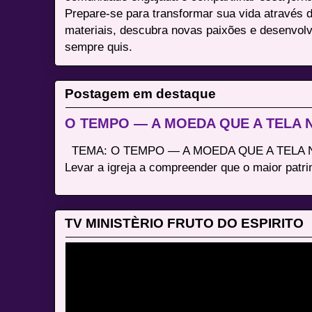
Prepare-se para transformar sua vida através 
materiais, descubra novas paixões e desenvolv
sempre quis.
Postagem em destaque
O TEMPO — A MOEDA QUE A TELA
TEMA: O TEMPO — A MOEDA QUE A TELA N
Levar a igreja a compreender que o maior patri
TV MINISTÈRIO FRUTO DO ESPIRITO